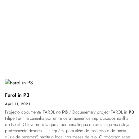
Farol in P3
April 11, 2021
Projecto documental FAROL no
P3
/ Documentary project FAROL in
P3
Filipe Farinha
caminha por entre os arruamentos improvisados na ilha
do Farol. O Inverno dita que a pequena língua de areia algarvia esteja
praticamente deserta –​ ninguém, para além do faroleiro e de "meia
dúzia de pessoas", habita o local nos meses de frio. O fotógrafo sabe