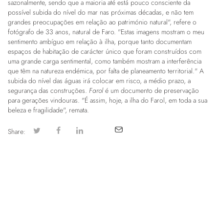
sazonalmente, sendo que a maioria até está pouco consciente da
possível subida do nível do mar nas próximas décadas, e não tem
grandes preocupações em relação ao património natural", refere o
fotógrafo de 33 anos, natural de Faro. "Estas imagens mostram o meu
sentimento ambíguo em relação à ilha, porque tanto documentam
espaços de habitação de carácter único que foram construídos com
uma grande carga sentimental, como também mostram a interferência
que têm na natureza endémica, por falta de planeamento territorial." A
subida do nível das águas irá colocar em risco, a médio prazo, a
segurança das construções.
Farol
é um documento de preservação
para gerações vindouras. "É assim, hoje, a ilha do Farol, em toda a sua
beleza e fragilidade", remata.
Share: