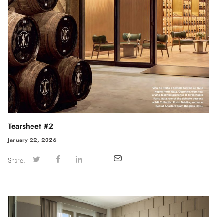
Tearsheet #2
January 22, 2026
Share: