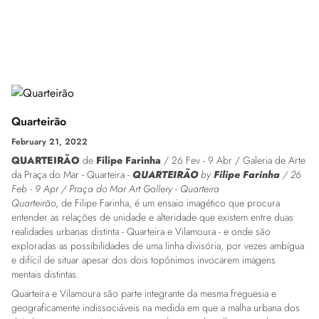
Quarteirão
February 21, 2022
QUARTEIRÃO
de
Filipe Farinha
/ 26 Fev - 9 Abr / Galeria de Arte
da Praça do Mar - Quarteira -
QUARTEIRÃO
by
Filipe Farinha
/ 26
Feb - 9 Apr / Praça do Mar Art Gallery - Quarteira
Quarteirão
, de Filipe Farinha, é um ensaio imagético que procura
entender as relações de unidade e alteridade que existem entre duas
realidades urbanas distinta - Quarteira e Vilamoura - e onde são
exploradas as possibilidades de uma linha divisória, por vezes ambígua
e difícil de situar apesar dos dois topónimos invocarem imagens
mentais distintas.
Quarteira e Vilamoura são parte integrante da mesma freguesia e
geograficamente indissociáveis na medida em que a malha urbana dos